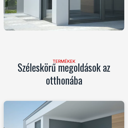
TERMÉKEK
Széleskörű megoldások az
otthonába