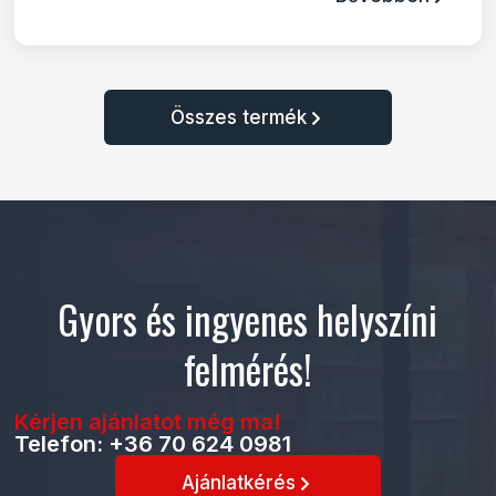
Összes termék
Gyors és ingyenes helyszíni
felmérés!
Kérjen ajánlatot még ma!
Telefon: +36 70 624 0981
Ajánlatkérés