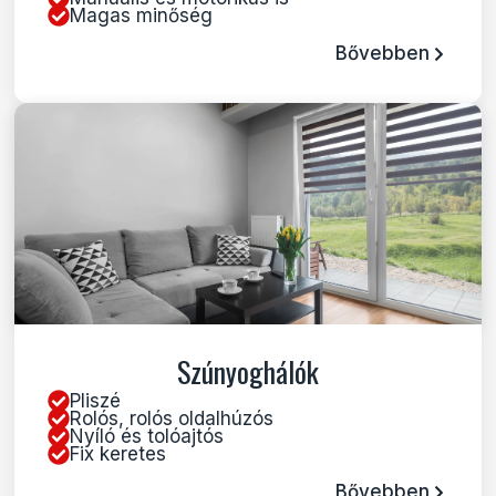
Magas minőség
Bővebben
Szúnyoghálók
Pliszé
Rolós, rolós oldalhúzós
Nyíló és tolóajtós
Fix keretes
Bővebben