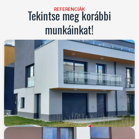
REFERENCIÁK
Tekintse meg korábbi
munkáinkat!