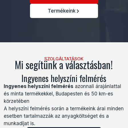
Termékeink
SZOLGÁLTATÁSOK
Mi segítünk a választásban!
Ingyenes helyszíni felmérés
Ingyenes helyszíni felmérés
azonnali árajánlattal
és minta termékekkel, Budapesten és 50 km-es
körzetében
A helyszíni felmérés során a termékeink árai minden
esetben tartalmazzák az anyagköltséget és a
munkadíjat is.