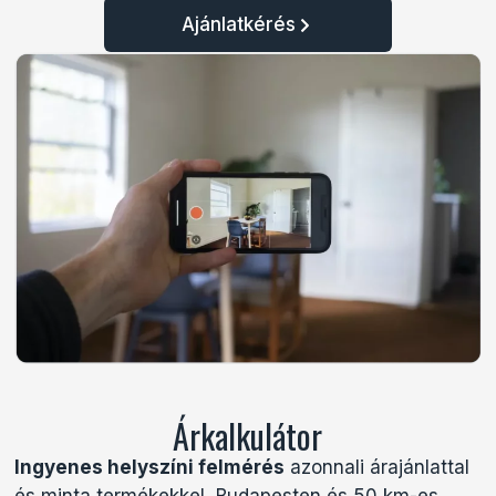
Ajánlatkérés
Árkalkulátor
Ingyenes helyszíni felmérés
azonnali árajánlattal