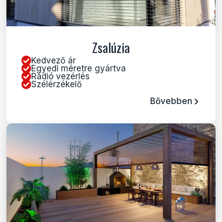
Zsalúzia
Kedvező ár
Egyedi méretre gyártva
Rádió vezérlés
Szélérzékelő
Bővebben