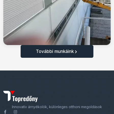
További munkáink
Innovatív árnyékolók, különleges otthoni megoldások