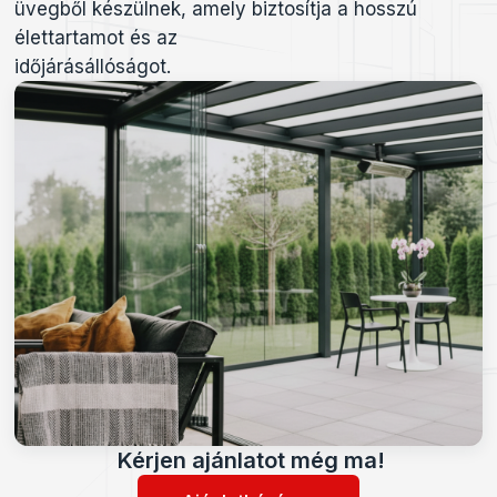
üvegből készülnek, amely biztosítja a hosszú
élettartamot és az
időjárásállóságot.
Kérjen ajánlatot még ma!