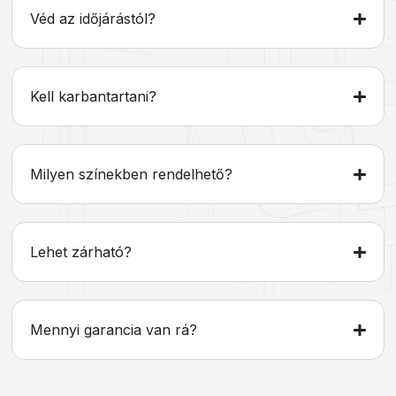
Véd az időjárástól?
Kell karbantartani?
Milyen színekben rendelhető?
Lehet zárható?
Mennyi garancia van rá?