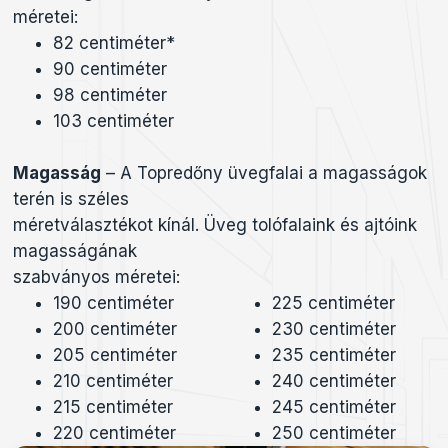
méretei:
82 centiméter*
90 centiméter
98 centiméter
103 centiméter
Magasság
– A Topredőny üvegfalai a magasságok
terén is széles
méretválasztékot kínál. Üveg tolófalaink és ajtóink
magasságának
szabványos méretei:
190 centiméter
225 centiméter
200 centiméter
230 centiméter
205 centiméter
235 centiméter
210 centiméter
240 centiméter
215 centiméter
245 centiméter
220 centiméter
250 centiméter