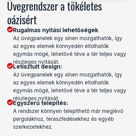
Üvegrendszer a tökéletes
oázisért
Rugalmas nyitási lehetőségek
Az üvegpanelek egy sínen mozgathatók, így
az egyes elemek könnyedén eltolhatók
egymás mögé, lehetővé téve a tér teljes vagy
részleges nyitását.
Letisztult design:
Az üvegpanelek egy sínen mozgathatók, így
az egyes elemek könnyedén eltolhatók
egymás mögé, lehetővé téve a tér teljes vagy
részleges nyitását.
Egyszerű telepítés:
A rendszer könnyen telepíthető már meglévő
pergolákhoz, teraszfedésekhez és egyéb
szerkezetekhez.