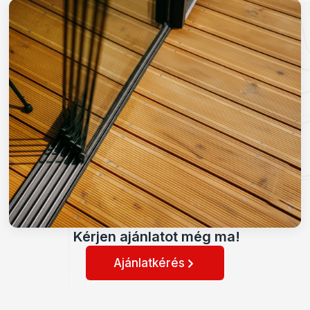
Kérjen ajánlatot még ma!
Ajánlatkérés