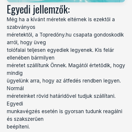
Egyedi jellemzők:
Még ha a kívánt méretek eltérnek is ezektől a
szabványos
méretektől, a Topredőny.hu csapata gondoskodik
arról, hogy üveg
tolófalai teljesen egyediek legyenek. Kis felár
ellenében bármilyen
méretet szállítunk Önnek. Magától értetődik, hogy
mindig
ügyelünk arra, hogy az átfedés rendben legyen.
Normál
méreteinket rövid határidővel tudjuk szállítani.
Egyedi
munkavégzés esetén is gyorsan tudunk reagálni
és szakszerűen
beépíteni.