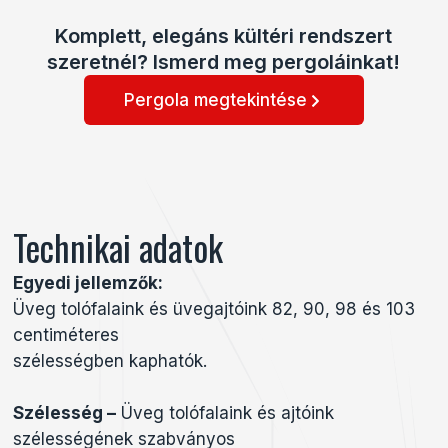
Komplett, elegáns kültéri rendszert
szeretnél? Ismerd meg pergoláinkat!
Pergola megtekintése
Technikai adatok
Egyedi jellemzők:
Üveg tolófalaink és üvegajtóink 82, 90, 98 és 103
centiméteres
szélességben kaphatók.
Szélesség –
Üveg tolófalaink és ajtóink
szélességének szabványos