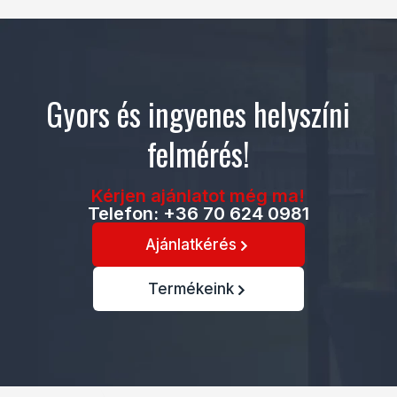
Gyors és ingyenes helyszíni
felmérés!
Kérjen ajánlatot még ma!
Telefon: +36 70 624 0981
Ajánlatkérés
Termékeink