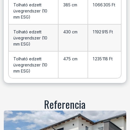
Tolható edzett
385 cm
1 066 305 Ft
üvegrendszer (10
mm ESG)
Tolható edzett
430 cm
1 192 915 Ft
üvegrendszer (10
mm ESG)
Tolható edzett
475 cm
1 235 118 Ft
üvegrendszer (10
mm ESG)
Referencia