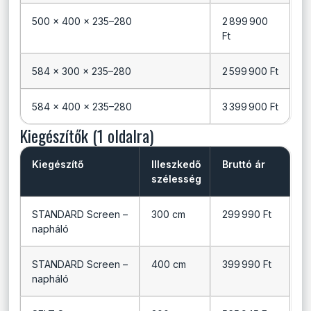
500 × 400 × 235–280
2 899 900
Ft
584 × 300 × 235–280
2 599 900 Ft
584 × 400 × 235–280
3 399 900 Ft
Kiegészítők (1 oldalra)
Kiegészítő
Illeszkedő
Bruttó ár
szélesség
STANDARD Screen –
300 cm
299 990 Ft
napháló
STANDARD Screen –
400 cm
399 990 Ft
napháló