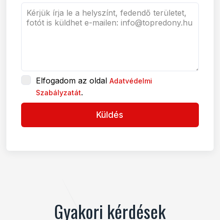
Elfogadom az oldal
Adatvédelmi
.
Szabályzatát
Küldés
Gyakori kérdések