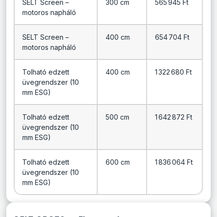
SELT Screen –
300 cm
565 945 Ft
motoros napháló
SELT Screen –
400 cm
654 704 Ft
motoros napháló
Tolható edzett
400 cm
1 322 680 Ft
üvegrendszer (10
mm ESG)
Tolható edzett
500 cm
1 642 872 Ft
üvegrendszer (10
mm ESG)
Tolható edzett
600 cm
1 836 064 Ft
üvegrendszer (10
mm ESG)