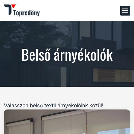
Belső árnyékolók
Válasszon belső textil árnyékolóink közül!