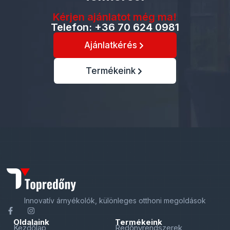
Kérjen ajánlatot még ma!
Telefon: +36 70 624 0981
Ajánlatkérés
Termékeink
Innovatív árnyékolók, különleges otthoni megoldások
Oldalaink
Termékeink
Kezdőlap
Redőnyrendszerek