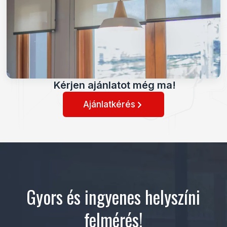
Kérjen ajánlatot még ma!
Ajánlatkérés
Gyors és ingyenes helyszíni
felmérés!