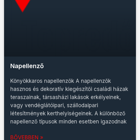
Napellenző
Könyökkaros napellenzők A napellenzők
hasznos és dekoratív kiegészítői családi házak
teraszainak, társasházi lakások erkélyeinek,
vagy vendéglátóipari, szállodaipari
létesítmények kerthelyiségeinek. A különböző
napellenző típusok minden esetben igazodnak
BŐVEBBEN »