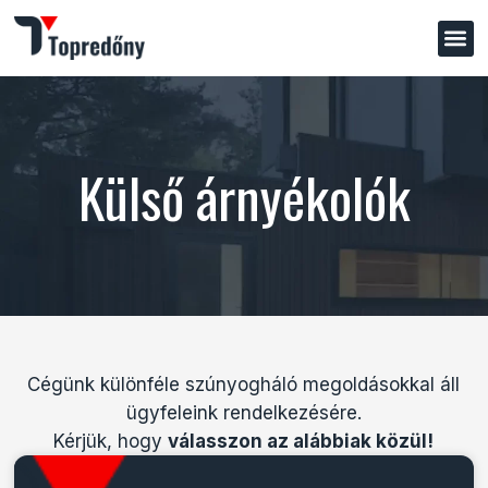
Külső árnyékolók
Cégünk különféle szúnyogháló megoldásokkal áll
ügyfeleink rendelkezésére.
Kérjük, hogy
válasszon az alábbiak közül!