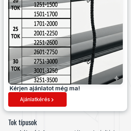
Kérjen ajánlatot még ma!
Ajánlatkérés
Tok típusok