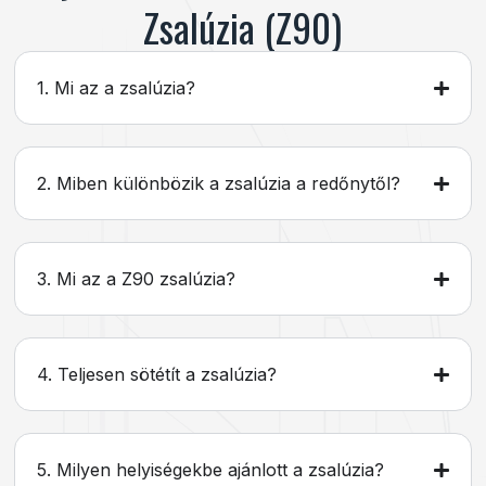
Zsalúzia (Z90)
1. Mi az a zsalúzia?
2. Miben különbözik a zsalúzia a redőnytől?
3. Mi az a Z90 zsalúzia?
4. Teljesen sötétít a zsalúzia?
5. Milyen helyiségekbe ajánlott a zsalúzia?