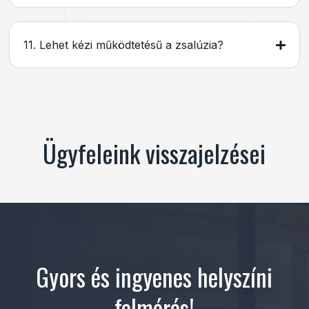
11. Lehet kézi működtetésű a zsalúzia?
Ügyfeleink visszajelzései
Gyors és ingyenes helyszíni
felmérés!