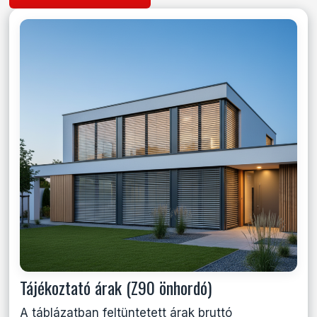
Tájékoztató árak (Z90 önhordó)
A táblázatban feltüntetett árak bruttó