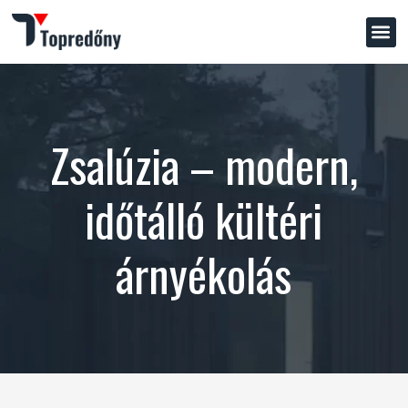
Zsalúzia – modern,
időtálló kültéri
árnyékolás