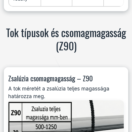
Tok típusok és csomagmagasság
(Z90)
Zsalúzia csomagmagasság – Z90
A tok méretét a zsalúzia teljes magassága
határozza meg.