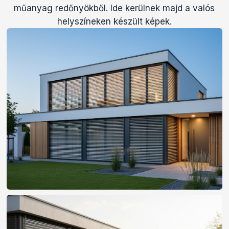
műanyag redőnyökből. Ide kerülnek majd a valós
helyszíneken készült képek.