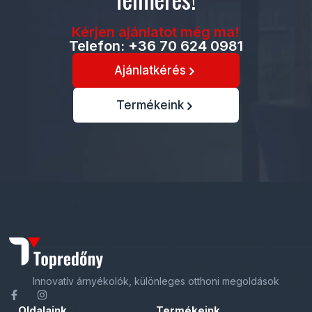
Kérjen ajánlatot még ma!
Telefon: +36 70 624 0981
Ajánlatkérés
Termékeink
Innovatív árnyékolók, különleges otthoni megoldások
Oldalaink
Termékeink