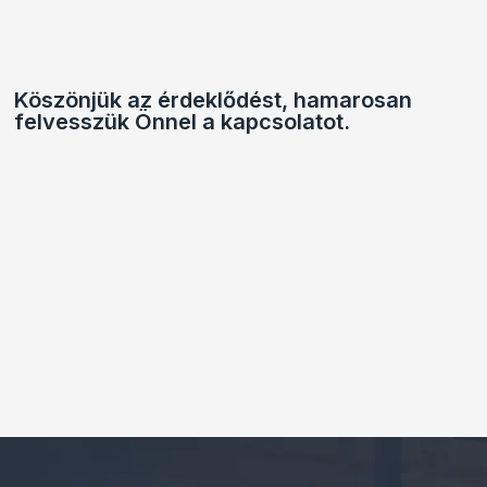
Köszönjük az érdeklődést, hamarosan
felvesszük Önnel a kapcsolatot.