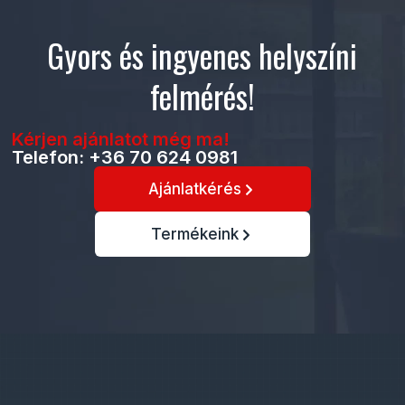
Gyors és ingyenes helyszíni
felmérés!
Kérjen ajánlatot még ma!
Telefon: +36 70 624 0981
Ajánlatkérés
Termékeink