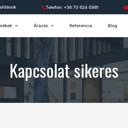
goldások
Telefon: +36 70 624 0981
mékek
Árazás
Referencia
Blog
Kapcsolat sikeres