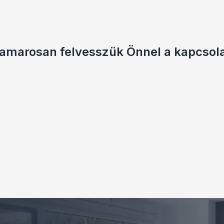
hamarosan felvesszük Önnel a kapcsola