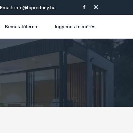
Email: info@topredony.hu
Bemutatóterem
Ingyenes felmérés