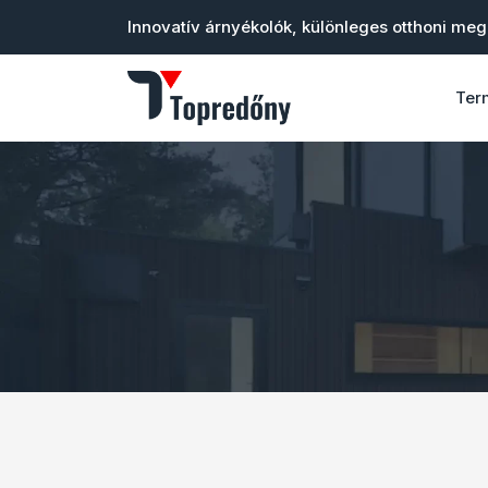
Innovatív árnyékolók, különleges otthoni me
Ter