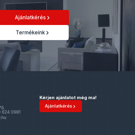
Ajánlatkérés
Termékeink
Kérjen ajánlatot még ma!
Ajánlatkérés
76.
0 624 0981
.hu