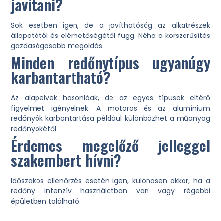
javítani?
Sok esetben igen, de a javíthatóság az alkatrészek
állapotától és elérhetőségétől függ. Néha a korszerűsítés
gazdaságosabb megoldás.
Minden redőnytípus ugyanúgy
karbantartható?
Az alapelvek hasonlóak, de az egyes típusok eltérő
figyelmet igényelnek. A motoros és az alumínium
redőnyök karbantartása például különbözhet a műanyag
redőnyökétől.
Érdemes megelőző jelleggel
szakembert hívni?
Időszakos ellenőrzés esetén igen, különösen akkor, ha a
redőny intenzív használatban van vagy régebbi
épületben található.