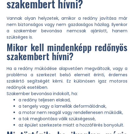
szakembert hívni?
Vannak olyan helyzetek, amikor a redőny javítása már
nem biztonságos vagy nem gazdaságos házilag. Ilyenkor
a szakember bevonása nemcsak ajánlott, hanem
szükséges is.
Mikor kell mindenképp redőnyös
szakembert hívni?
Ha a redőny működése alapvetően megváltozik, vagy a
probléma a szerkezet belső elemeit érinti, érdemes
szakértő segítségét kérni. Ez különösen igaz motoros
redőnyök esetében.
Szakember bevonása indokolt, ha:
a redőny teljesen elakad,
a tengely vagy a lamellák deformálódnak,
a motor nem reagál vagy rendellenesen működik,
a tok megbontása válik szükségessé,
az épület szerkezete miatt a hozzáférés bonyolult.