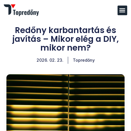
Redőny karbantartás és
javítás – Mikor elég a DIY,
mikor nem?
2026. 02. 23.
Topredőny