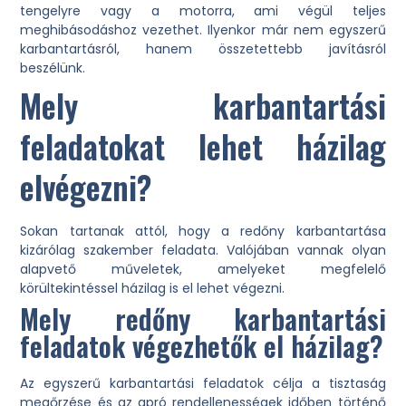
tengelyre vagy a motorra, ami végül teljes
meghibásodáshoz vezethet. Ilyenkor már nem egyszerű
karbantartásról, hanem összetettebb javításról
beszélünk.
Mely karbantartási
feladatokat lehet házilag
elvégezni?
Sokan tartanak attól, hogy a redőny karbantartása
kizárólag szakember feladata. Valójában vannak olyan
alapvető műveletek, amelyeket megfelelő
körültekintéssel házilag is el lehet végezni.
Mely redőny karbantartási
feladatok végezhetők el házilag?
Az egyszerű karbantartási feladatok célja a tisztaság
megőrzése és az apró rendellenességek időben történő