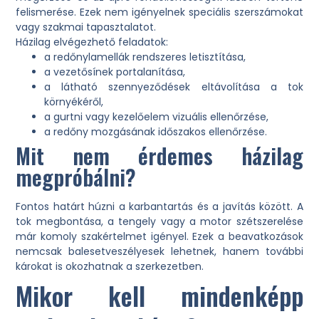
felismerése. Ezek nem igényelnek speciális szerszámokat
vagy szakmai tapasztalatot.
Házilag elvégezhető feladatok:
a redőnylamellák rendszeres letisztítása,
a vezetősínek portalanítása,
a látható szennyeződések eltávolítása a tok
környékéről,
a gurtni vagy kezelőelem vizuális ellenőrzése,
a redőny mozgásának időszakos ellenőrzése.
Mit nem érdemes házilag
megpróbálni?
Fontos határt húzni a karbantartás és a javítás között. A
tok megbontása, a tengely vagy a motor szétszerelése
már komoly szakértelmet igényel. Ezek a beavatkozások
nemcsak balesetveszélyesek lehetnek, hanem további
károkat is okozhatnak a szerkezetben.
Mikor kell mindenképp