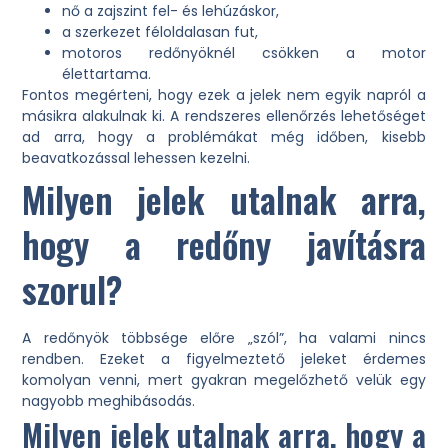
nő a zajszint fel- és lehúzáskor,
a szerkezet féloldalasan fut,
motoros redőnyöknél csökken a motor
élettartama.
Fontos megérteni, hogy ezek a jelek nem egyik napról a
másikra alakulnak ki. A rendszeres ellenőrzés lehetőséget
ad arra, hogy a problémákat még időben, kisebb
beavatkozással lehessen kezelni.
Milyen jelek utalnak arra,
hogy a redőny javításra
szorul?
A redőnyök többsége előre „szól”, ha valami nincs
rendben. Ezeket a figyelmeztető jeleket érdemes
komolyan venni, mert gyakran megelőzhető velük egy
nagyobb meghibásodás.
Milyen jelek utalnak arra, hogy a