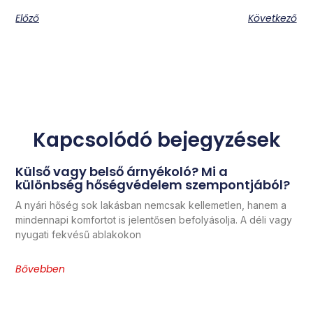
Előző
Következő
Kapcsolódó bejegyzések
Külső vagy belső árnyékoló? Mi a
különbség hőségvédelem szempontjából?
A nyári hőség sok lakásban nemcsak kellemetlen, hanem a
mindennapi komfortot is jelentősen befolyásolja. A déli vagy
nyugati fekvésű ablakokon
Bővebben