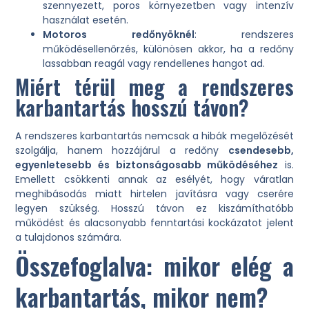
szennyezett, poros környezetben vagy intenzív
használat esetén.
Motoros redőnyöknél
: rendszeres
működésellenőrzés, különösen akkor, ha a redőny
lassabban reagál vagy rendellenes hangot ad.
Miért térül meg a rendszeres
karbantartás hosszú távon?
A rendszeres karbantartás nemcsak a hibák megelőzését
szolgálja, hanem hozzájárul a redőny
csendesebb,
egyenletesebb és biztonságosabb működéséhez
is.
Emellett csökkenti annak az esélyét, hogy váratlan
meghibásodás miatt hirtelen javításra vagy cserére
legyen szükség. Hosszú távon ez kiszámíthatóbb
működést és alacsonyabb fenntartási kockázatot jelent
a tulajdonos számára.
Összefoglalva: mikor elég a
karbantartás, mikor nem?