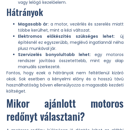
vagy lelógó kezelőelem.
Hátrányok
Magasabb ár:
a motor, vezérlés és szerelés miatt
többe kerülhet, mint a kézi változat.
Elektromos előkészítés szükséges lehet:
új
építésnél ez egyszerűbb, meglévő ingatlannál néha
plusz munkával jár.
Szervizelés bonyolultabb lehet:
egy motoros
rendszer javítása összetettebb, mint egy alap
manuális szerkezeté.
Fontos, hogy ezek a hátrányok nem feltétlenül kizáró
okok. Sok esetben a kényelmi előny és a hosszú távú
használhatóság bőven ellensúlyozza a magasabb kezdeti
költséget.
Mikor ajánlott motoros
redőnyt választani?