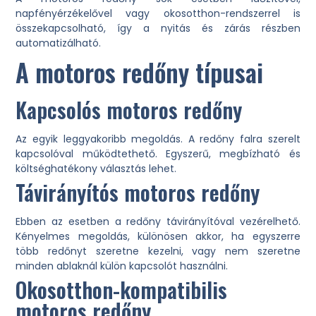
napfényérzékelővel vagy okosotthon-rendszerrel is
összekapcsolható, így a nyitás és zárás részben
automatizálható.
A motoros redőny típusai
Kapcsolós motoros redőny
Az egyik leggyakoribb megoldás. A redőny falra szerelt
kapcsolóval működtethető. Egyszerű, megbízható és
költséghatékony választás lehet.
Távirányítós motoros redőny
Ebben az esetben a redőny távirányítóval vezérelhető.
Kényelmes megoldás, különösen akkor, ha egyszerre
több redőnyt szeretne kezelni, vagy nem szeretne
minden ablaknál külön kapcsolót használni.
Okosotthon-kompatibilis
motoros redőny