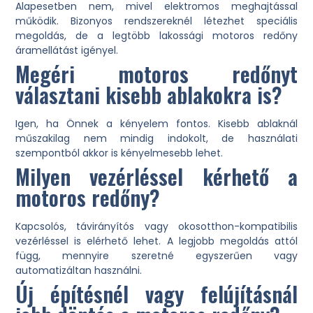
Alapesetben nem, mivel elektromos meghajtással
működik. Bizonyos rendszereknél létezhet speciális
megoldás, de a legtöbb lakossági motoros redőny
áramellátást igényel.
Megéri motoros redőnyt
választani kisebb ablakokra is?
Igen, ha Önnek a kényelem fontos. Kisebb ablaknál
műszakilag nem mindig indokolt, de használati
szempontból akkor is kényelmesebb lehet.
Milyen vezérléssel kérhető a
motoros redőny?
Kapcsolós, távirányítós vagy okosotthon-kompatibilis
vezérléssel is elérhető lehet. A legjobb megoldás attól
függ, mennyire szeretné egyszerűen vagy
automatizáltan használni.
Új építésnél vagy felújításnál