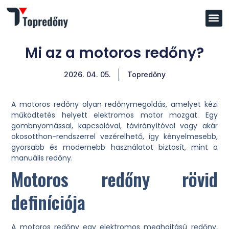
Mi az a motoros redőny?
2026. 04. 05.
Topredőny
A motoros redőny olyan redőnymegoldás, amelyet kézi
működtetés helyett elektromos motor mozgat. Egy
gombnyomással, kapcsolóval, távirányítóval vagy akár
okosotthon-rendszerrel vezérelhető, így kényelmesebb,
gyorsabb és modernebb használatot biztosít, mint a
manuális redőny.
Motoros redőny rövid
definíciója
A motoros redőny egy elektromos meghajtású redőny,