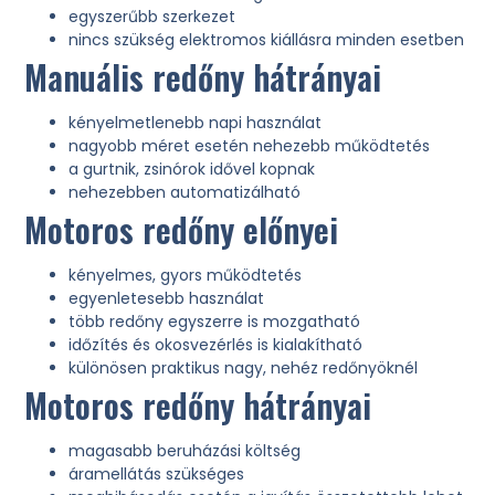
egyszerűbb szerkezet
nincs szükség elektromos kiállásra minden esetben
Manuális redőny hátrányai
kényelmetlenebb napi használat
nagyobb méret esetén nehezebb működtetés
a gurtnik, zsinórok idővel kopnak
nehezebben automatizálható
Motoros redőny előnyei
kényelmes, gyors működtetés
egyenletesebb használat
több redőny egyszerre is mozgatható
időzítés és okosvezérlés is kialakítható
különösen praktikus nagy, nehéz redőnyöknél
Motoros redőny hátrányai
magasabb beruházási költség
áramellátás szükséges