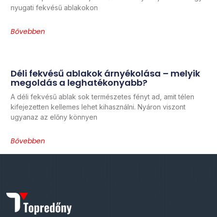
nyugati fekvésű ablakokon
Bővebben
Déli fekvésű ablakok árnyékolása – melyik
megoldás a leghatékonyabb?
A déli fekvésű ablak sok természetes fényt ad, amit télen
kifejezetten kellemes lehet kihasználni. Nyáron viszont
ugyanaz az előny könnyen
Bővebben