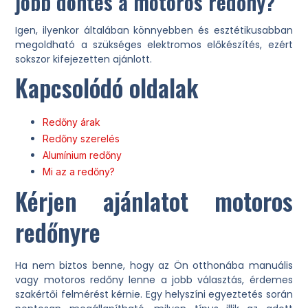
jobb döntés a motoros redőny?
Igen, ilyenkor általában könnyebben és esztétikusabban
megoldható a szükséges elektromos előkészítés, ezért
sokszor kifejezetten ajánlott.
Kapcsolódó oldalak
Redőny árak
Redőny szerelés
Alumínium redőny
Mi az a redőny?
Kérjen ajánlatot motoros
redőnyre
Ha nem biztos benne, hogy az Ön otthonába manuális
vagy motoros redőny lenne a jobb választás, érdemes
szakértői felmérést kérnie. Egy helyszíni egyeztetés során