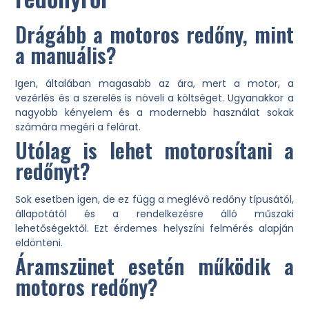
Drágább a motoros redőny, mint
a manuális?
Igen, általában magasabb az ára, mert a motor, a
vezérlés és a szerelés is növeli a költséget. Ugyanakkor a
nagyobb kényelem és a modernebb használat sokak
számára megéri a felárat.
Utólag is lehet motorosítani a
redőnyt?
Sok esetben igen, de ez függ a meglévő redőny típusától,
állapotától és a rendelkezésre álló műszaki
lehetőségektől. Ezt érdemes helyszíni felmérés alapján
eldönteni.
Áramszünet esetén működik a
motoros redőny?