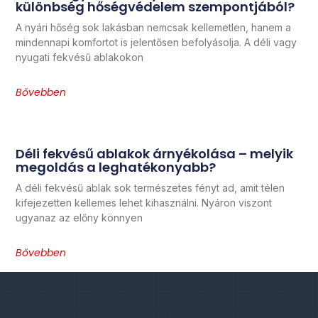
különbség hőségvédelem szempontjából?
A nyári hőség sok lakásban nemcsak kellemetlen, hanem a
mindennapi komfortot is jelentősen befolyásolja. A déli vagy
nyugati fekvésű ablakokon
Bővebben
Déli fekvésű ablakok árnyékolása – melyik
megoldás a leghatékonyabb?
A déli fekvésű ablak sok természetes fényt ad, amit télen
kifejezetten kellemes lehet kihasználni. Nyáron viszont
ugyanaz az előny könnyen
Bővebben