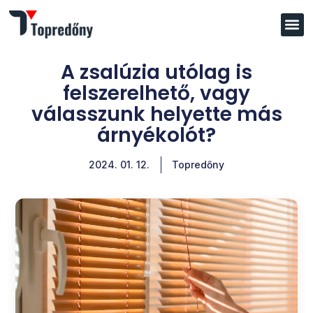
A zsalúzia utólag is
felszerelhető, vagy
válasszunk helyette más
árnyékolót?
2024. 01. 12.
Topredőny