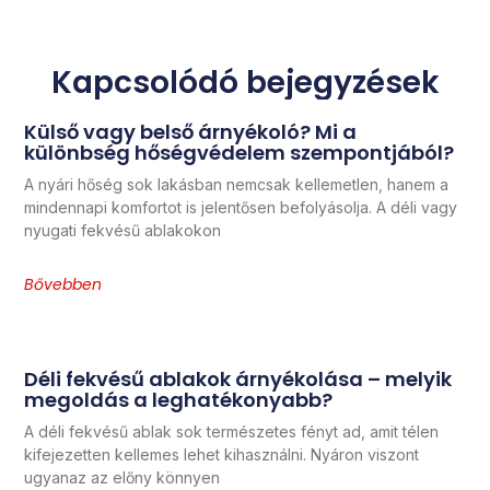
Kapcsolódó bejegyzések
Külső vagy belső árnyékoló? Mi a
különbség hőségvédelem szempontjából?
A nyári hőség sok lakásban nemcsak kellemetlen, hanem a
mindennapi komfortot is jelentősen befolyásolja. A déli vagy
nyugati fekvésű ablakokon
Bővebben
Déli fekvésű ablakok árnyékolása – melyik
megoldás a leghatékonyabb?
A déli fekvésű ablak sok természetes fényt ad, amit télen
kifejezetten kellemes lehet kihasználni. Nyáron viszont
ugyanaz az előny könnyen