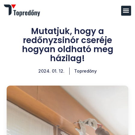
Mutatjuk, hogy a
redőnyzsinór cseréje
hogyan oldható meg
házilag!
2024. 01. 12.
Topredőny